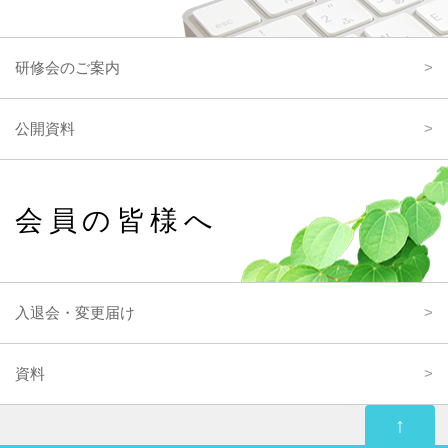
研修会のご案内
公開資料
会員の皆様へ
入退会・変更届け
資料
↑